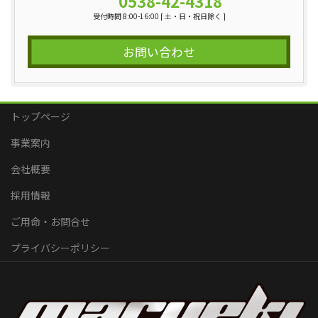
0538-42-4318
受付時間 8:00-16:00 [ 土・日・祝日除く ]
お問い合わせ
トップページ
事業案内
会社概要
採用情報
ご用命・お問合せ
プライバシーポリシー