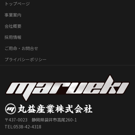
トップページ
事業案内
会社概要
採用情報
ご用命・お問合せ
プライバシーポリシー
〒437-0023 静岡県袋井市高尾260-1
TEL:0538-42-4318